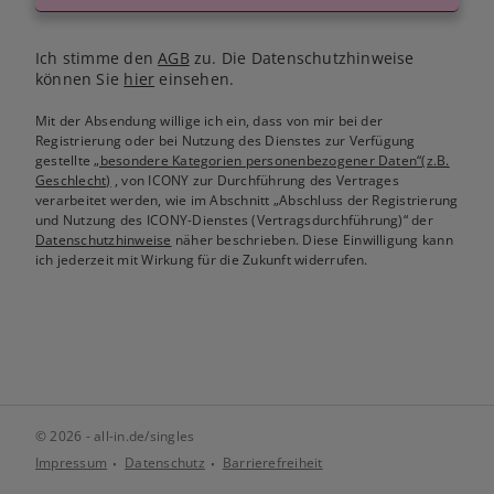
Ich stimme den
AGB
zu. Die Datenschutzhinweise
können Sie
hier
einsehen.
Mit der Absendung willige ich ein, dass von mir bei der
Registrierung oder bei Nutzung des Dienstes zur Verfügung
gestellte
„besondere Kategorien personenbezogener Daten“(z.B.
Geschlecht)
, von ICONY zur Durchführung des Vertrages
verarbeitet werden, wie im Abschnitt „Abschluss der Registrierung
und Nutzung des ICONY-Dienstes (Vertragsdurchführung)“ der
Datenschutzhinweise
näher beschrieben. Diese Einwilligung kann
ich jederzeit mit Wirkung für die Zukunft widerrufen.
© 2026 - all-in.de/singles
Impressum
Datenschutz
Barrierefreiheit