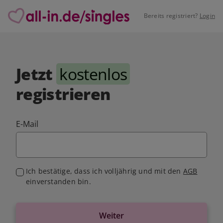
Bereits registriert?
Login
Jetzt
kostenlos
registrieren
E-Mail
Ich bestätige, dass ich volljährig und mit den
AGB
einverstanden bin.
Weiter