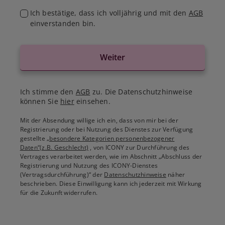
Ich bestätige, dass ich volljährig und mit den
AGB
einverstanden bin.
Weiter
Ich stimme den
AGB
zu. Die Datenschutzhinweise
können Sie
hier
einsehen.
Mit der Absendung willige ich ein, dass von mir bei der
Registrierung oder bei Nutzung des Dienstes zur Verfügung
gestellte
„besondere Kategorien personenbezogener
Daten“(z.B. Geschlecht)
, von ICONY zur Durchführung des
Vertrages verarbeitet werden, wie im Abschnitt „Abschluss der
Registrierung und Nutzung des ICONY-Dienstes
(Vertragsdurchführung)“ der
Datenschutzhinweise
näher
beschrieben. Diese Einwilligung kann ich jederzeit mit Wirkung
für die Zukunft widerrufen.