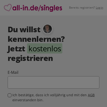
Bereits registriert?
Login
Du willst
kennenlernen?
Jetzt
kostenlos
registrieren
E-Mail
Ich bestätige, dass ich volljährig und mit den
AGB
einverstanden bin.