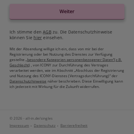
Weiter
Ich stimme den
AGB
zu. Die Datenschutzhinweise
können Sie
hier
einsehen.
Mit der Absendung willige ich ein, dass von mir bei der
Registrierung oder bei Nutzung des Dienstes zur Verfügung
gestellte
„besondere Kategorien personenbezogener Daten“(z.B.
Geschlecht)
, von ICONY zur Durchführung des Vertrages
verarbeitet werden, wie im Abschnitt „Abschluss der Registrierung
und Nutzung des ICONY-Dienstes (Vertragsdurchführung)“ der
Datenschutzhinweise
näher beschrieben. Diese Einwilligung kann
ich jederzeit mit Wirkung für die Zukunft widerrufen.
© 2026 - all-in.de/singles
Impressum
Datenschutz
Barrierefreiheit