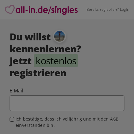
Bereits registriert?
Login
Du willst
kennenlernen?
Jetzt
kostenlos
registrieren
E-Mail
Ich bestätige, dass ich volljährig und mit den
AGB
einverstanden bin.