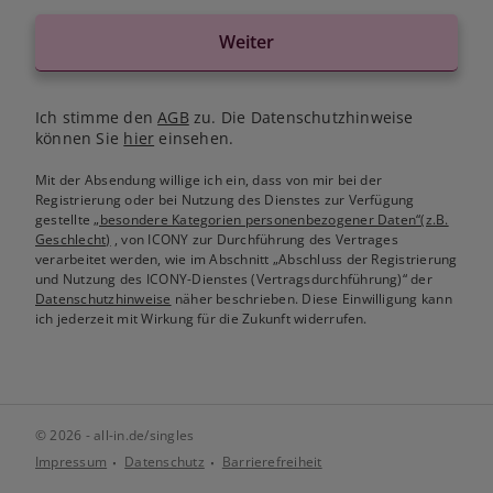
Weiter
Ich stimme den
AGB
zu. Die Datenschutzhinweise
können Sie
hier
einsehen.
Mit der Absendung willige ich ein, dass von mir bei der
Registrierung oder bei Nutzung des Dienstes zur Verfügung
gestellte
„besondere Kategorien personenbezogener Daten“(z.B.
Geschlecht)
, von ICONY zur Durchführung des Vertrages
verarbeitet werden, wie im Abschnitt „Abschluss der Registrierung
und Nutzung des ICONY-Dienstes (Vertragsdurchführung)“ der
Datenschutzhinweise
näher beschrieben. Diese Einwilligung kann
ich jederzeit mit Wirkung für die Zukunft widerrufen.
© 2026 - all-in.de/singles
Impressum
Datenschutz
Barrierefreiheit