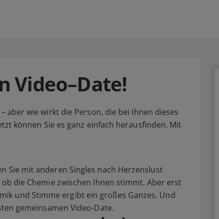
ein Video–Date!
– aber wie wirkt die Person, die bei Ihnen dieses
Jetzt können Sie es ganz einfach herausfinden. Mit
en Sie mit anderen Singles nach Herzenslust
s, ob die Chemie zwischen Ihnen stimmt. Aber erst
mik und Stimme ergibt ein großes Ganzes. Und
 ersten gemeinsamen Video-Date.