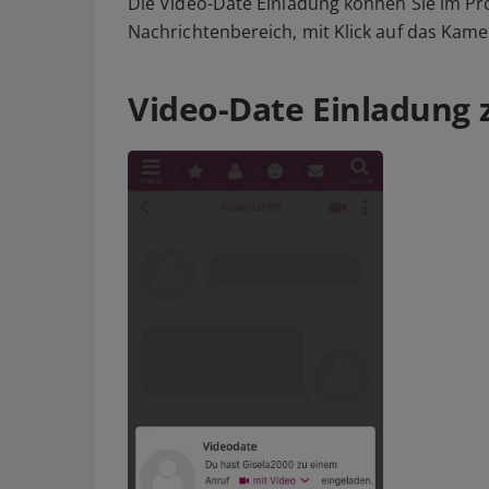
Die Video-Date Einladung können Sie im Pr
Nachrichtenbereich, mit Klick auf das Kam
Video-Date Einladung 