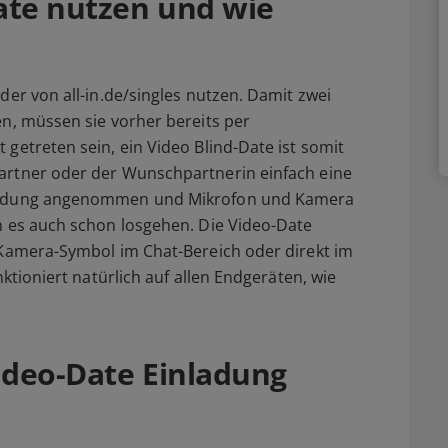
ate nutzen und wie
der von all-in.de/singles nutzen. Damit zwei
en, müssen sie vorher bereits per
getreten sein, ein Video Blind-Date ist somit
artner oder der Wunschpartnerin einfach eine
nladung angenommen und Mikrofon und Kamera
n es auch schon losgehen. Die Video-Date
 Kamera-Symbol im Chat-Bereich oder direkt im
nktioniert natürlich auf allen Endgeräten, wie
ideo-Date Einladung