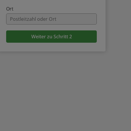
Ort
Weiter zu Schritt 2